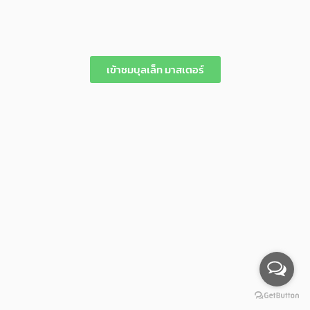
เข้าชมบุลเล็ท มาสเตอร์